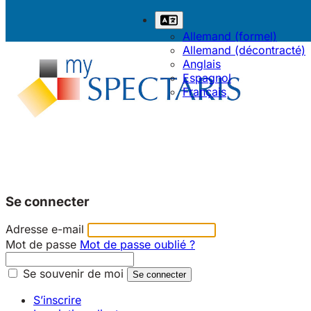
Allemand (formel)
Allemand (décontracté)
Anglais
Espagnol
Français
Se connecter
Adresse e-mail
Mot de passe
Mot de passe oublié ?
Se souvenir de moi
S’inscrire