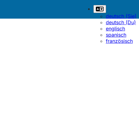
deutsch (Sie)
deutsch (Du)
englisch
spanisch
französisch