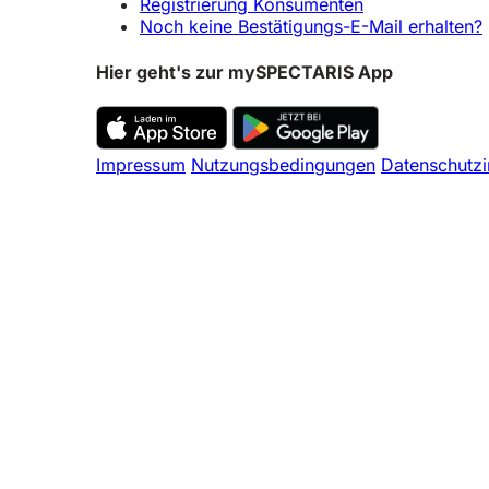
Registrierung Konsumenten
Noch keine Bestätigungs-E-Mail erhalten?
Hier geht's zur mySPECTARIS App
Impressum
Nutzungsbedingungen
Datenschutzi