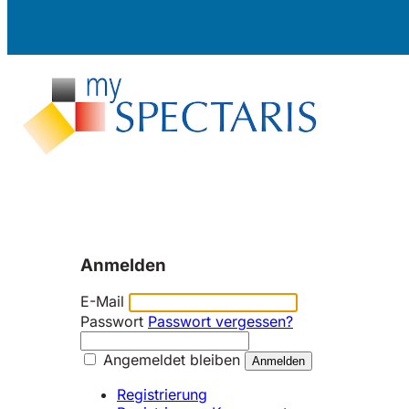
Anmelden
E-Mail
Passwort
Passwort vergessen?
Angemeldet bleiben
Registrierung