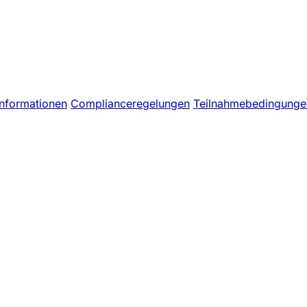
nformationen
Complianceregelungen
Teilnahmebedingungen