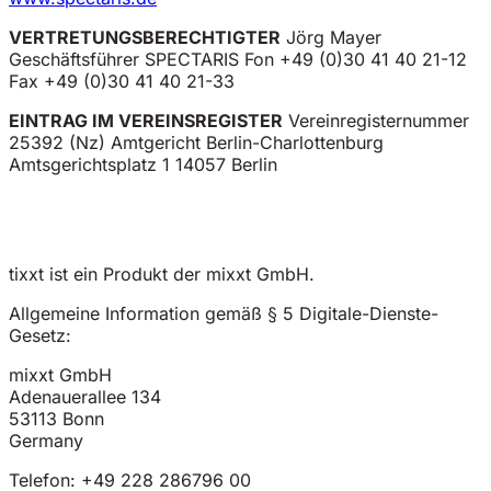
VERTRETUNGSBERECHTIGTER
Jörg Mayer
Geschäftsführer SPECTARIS Fon +49 (0)30 41 40 21-12
Fax +49 (0)30 41 40 21-33
EINTRAG IM VEREINSREGISTER
Vereinregisternummer
25392 (Nz) Amtgericht Berlin-Charlottenburg
Amtsgerichtsplatz 1 14057 Berlin
tixxt ist ein Produkt der mixxt GmbH.
Allgemeine Information gemäß § 5 Digitale-Dienste-
Gesetz:
mixxt GmbH
Adenauerallee 134
53113 Bonn
Germany
Telefon: +49 228 286796 00