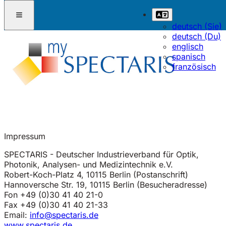
deutsch (Sie)
deutsch (Du)
englisch
spanisch
französisch
Impressum
SPECTARIS - Deutscher Industrieverband für Optik,
Photonik, Analysen- und Medizintechnik e.V.
Robert-Koch-Platz 4, 10115 Berlin (Postanschrift)
Hannoversche Str. 19, 10115 Berlin (Besucheradresse)
Fon +49 (0)30 41 40 21-0
Fax +49 (0)30 41 40 21-33
Email:
info@spectaris.de
www.spectaris.de